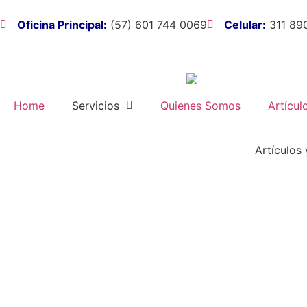
Oficina Principal:
(57) 601 744 0069
Celular:
311 89
Home
Servicios
Quienes Somos
Artícul
Artículos