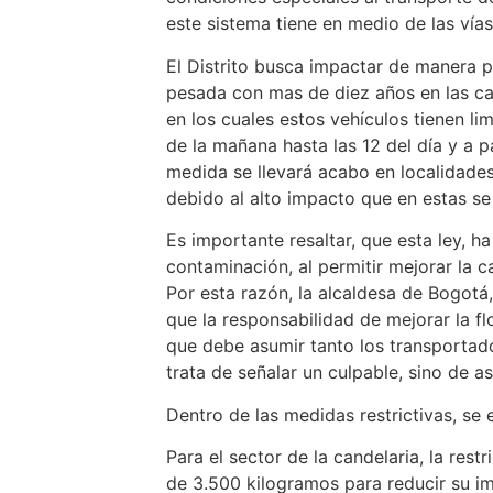
este sistema tiene en medio de las vías
El Distrito busca impactar de manera po
pesada con mas de diez años en las cal
en los cuales estos vehículos tienen li
de la mañana hasta las 12 del día y a pa
medida se llevará acabo en localidade
debido al alto impacto que en estas se
Es importante resaltar, que esta ley, h
contaminación, al permitir mejorar la c
Por esta razón, la alcaldesa de Bogotá,
que la responsabilidad de mejorar la f
que debe asumir tanto los transportad
trata de señalar un culpable, sino de 
Dentro de las medidas restrictivas, se 
Para el sector de la candelaria, la res
de 3.500 kilogramos para reducir su imp