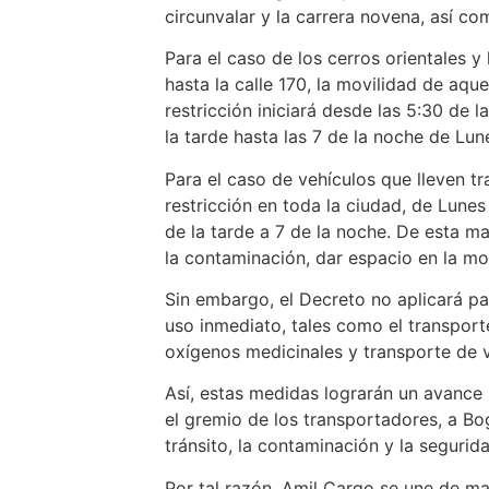
circunvalar y la carrera novena, así c
Para el caso de los cerros orientales 
hasta la calle 170, la movilidad de aqu
restricción iniciará desde las 5:30 de
la tarde hasta las 7 de la noche de Lun
Para el caso de vehículos que lleven t
restricción en toda la ciudad, de Lune
de la tarde a 7 de la noche. De esta man
la contaminación, dar espacio en la mo
Sin embargo, el Decreto no aplicará pa
uso inmediato, tales como el transport
oxígenos medicinales y transporte de v
Así, estas medidas lograrán un avance s
el gremio de los transportadores, a B
tránsito, la contaminación y la segurid
Por tal razón, Amil Cargo se une de ma