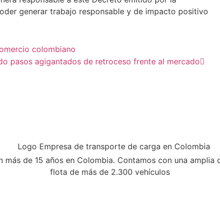
 poder generar trabajo responsable y de impacto positivo
comercio colombiano
ndo pasos agigantados de retroceso frente al mercado
n más de 15 años en Colombia. Contamos con una amplia cob
flota de más de 2.300 vehículos