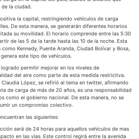
 de la ciudad.
sitiva la capital, restringiendo vehículos de carga
les. De esta manera, se generarán diferentes horarios
mitada su movilidad. El horario comprende entre las 5:30
rtir de las 5 de la tarde hasta las 10 de la noche. Esta
s como Kennedy, Puente Aranda, Ciudad Bolívar y Bosa,
 genera este tipo de vehículos.
a logrado permitir mejorar en los niveles de
alidad del aire como parte de esta medida restrictiva.
 Claudia López, se refirió al tema en twitter, afirmando
lota de carga de más de 20 años, es una responsabilidad
os como el gobierno nacional. De esta manera, no se
asumir un compromiso colectivo.
encuentran las siguientes:
tricción será de 24 horas para aquellos vehículos de mas
acto en las vías. Este control regirá entre la avenida