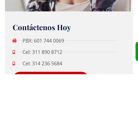
Contáctenos Hoy
PBX: 601 744 0069
Cel: 311 890 8712
Cel: 314 236 5684
Solicita una Cotización
Otros Servicios
Carga Masiva
Distribución Urbana