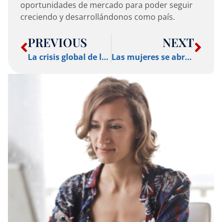
oportunidades de mercado para poder seguir
creciendo y desarrollándonos como país.
PREVIOUS
NEXT
La crisis global de logística se podría extender hasta finales de 2023
Las mujeres se abren camino en el sector logístico colombiano: una mirada a su participación en puestos clave.